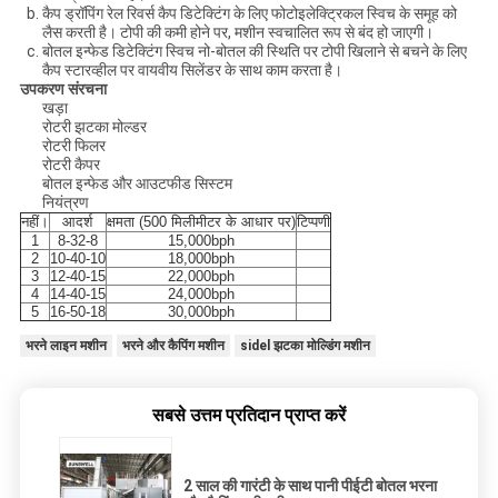
कैप ड्रॉपिंग रेल रिवर्स कैप डिटेक्टिंग के लिए फोटोइलेक्ट्रिकल स्विच के समूह को
लैस करती है। टोपी की कमी होने पर, मशीन स्वचालित रूप से बंद हो जाएगी।
बोतल इन्फेड डिटेक्टिंग स्विच नो-बोतल की स्थिति पर टोपी खिलाने से बचने के लिए
कैप स्टारव्हील पर वायवीय सिलेंडर के साथ काम करता है।
उपकरण संरचना
खड़ा
रोटरी झटका मोल्डर
रोटरी फिलर
रोटरी कैपर
बोतल इन्फेड और आउटफीड सिस्टम
नियंत्रण
नहीं।
आदर्श
क्षमता (500 मिलीमीटर के आधार पर)
टिप्पणी
1
8-32-8
15,000bph
2
10-40-10
18,000bph
3
12-40-15
22,000bph
4
14-40-15
24,000bph
5
16-50-18
30,000bph
भरने लाइन मशीन
भरने और कैपिंग मशीन
sidel झटका मोल्डिंग मशीन
सबसे उत्तम प्रतिदान प्राप्त करें
2 साल की गारंटी के साथ पानी पीईटी बोतल भरना