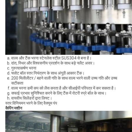
वाल्व और टैंक भरना स्टेनलेस स्टील SUS304 से बना है।
दांत, स्थिर और विश्वसनीय प्रदर्शन के साथ बड़े फ्लैट असर।
गुरुत्वाकर्षण भरना
फ्लोट बॉल स्तर नियंत्रण के साथ अंगूठी आकार टैंक।
200 मिलीलीटर / बहने वाली गति के साथ वाल्व भरने वाली उच्च गति और उच्च
सटीकता
वाल्व भरना डमी कप को लैस करता है और सीआईपी परिपत्र में कर सकता है।
सफाई प्रभाव सुनिश्चित करने के लिए टैंक में रोटरी स्प्रे बॉल के साथ।
वायवीय सिलेंडरों द्वारा लिफ्ट।
स्तर विनियमन भरने के लिए वैक्यूम पंप
कैपिंग मशीन