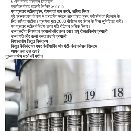
6-पेंच मोल्ड परिवर्तन डिजाइन
प्रत्येक मोल्ड बदलने के लिए 6-8min
एच प्रकार स्टील फ्रेम, कंपन को कम करने, अधिक स्थिर
पूरे प्रसंस्करण के रूप में ड्राइविंग प्लैटन और होस्ट फ्रेम, प्रीफॉर्म को खिलाने के
लिए अधिक सटीक। प्रत्येक गुहा 2000 बीपीएच पर कंपन के बिना सुनिश्चित करें।
एच प्रकार स्टील वेल्डिंग, उच्च गति रोटेशन अधिक स्थिर।
उच्च सटीक निस्पंदन प्रणाली और उच्च दबाव वायु रीसाइक्लिंग प्रणाली
उच्च गति और ऊर्जा बचत उड़ाने प्रणाली
विश्वसनीय विद्युत नियंत्रण
विद्युत कैबिनेट पर एयर कंडीशनिंग और एंटी-कंडेनसेशन सिस्टम
आयन हवा उड़ रहा है
गुरुत्वाकर्षण भरने की मशीन