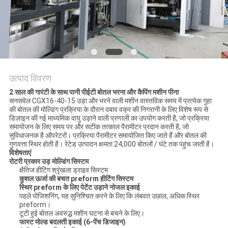
विनती
करे
साइटमैप
उत्पाद विवरण
PRIVACY
2 साल की गारंटी के साथ पानी पीईटी बोतल भरना और कैपिंग मशीन पीना
सनसवेल CGX16-40-15 उड़ा और भरने वाली मशीन वास्तविक समय में प्रत्येक गुहा
POLICY
की बोतल की मोल्डिंग प्रक्रिया के दौरान दबाव वक्र की निगरानी के लिए विशेष रूप से
डिज़ाइन की गई माध्यमिक वायु उड़ाने वाली प्रणाली का उपयोग करती है, जो प्रक्रिया
समायोजन के लिए समय पर और सटीक तत्काल पैरामीटर प्रदान करती है, जो
सुविधाजनक है ऑपरेटरों। प्रक्रिया पैरामीटर समायोजित किए जाते हैं और बोतल की
गुणवत्ता स्थिर होती है। रेटेड उत्पादन क्षमता 24,000 बोतलों / घंटे तक पहुंच जाती है।
विशेषताएं
रोटरी प्रकार उड़ मोल्डिंग सिस्टम
क्षैतिज हीटिंग श्रृंखला ड्राइव सिस्टम
कुशल ऊर्जा की बचत preform हीटिंग सिस्टम
स्थिर preform के लिए पेटेंट उड़ाने नोजल इकाई
पहले पोजिशनिंग, यह सुनिश्चित करने के लिए कि लंबवत उछाल, अधिक स्थिर
preform।
टूटी हुई बोतल अवरुद्ध मशीन घटना से बचने के लिए।
फास्ट मोल्ड बदलती इकाई (6-पेंच डिजाइन)