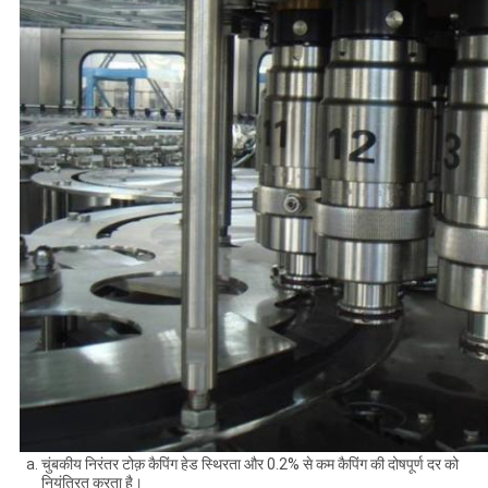
चुंबकीय निरंतर टोक़ कैपिंग हेड स्थिरता और 0.2% से कम कैपिंग की दोषपूर्ण दर को
नियंत्रित करता है।