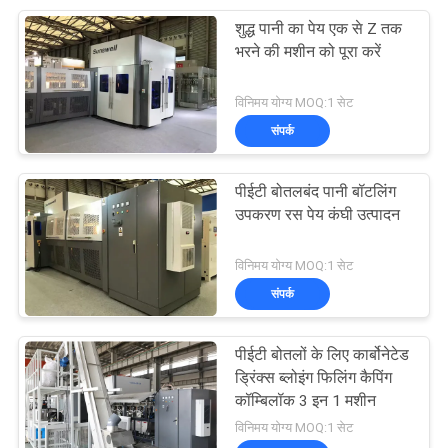
शुद्ध पानी का पेय एक से Z तक
22
भरने की मशीन को पूरा करें
Piston Filling
विनिमय योग्य MOQ:1 सेट
Machine
संपर्क
पीईटी बोतलबंद पानी बॉटलिंग
उपकरण रस पेय कंघी उत्पादन
54
विनिमय योग्य MOQ:1 सेट
Automatic Blow
संपर्क
Molding Machine
पीईटी बोतलों के लिए कार्बोनेटेड
ड्रिंक्स ब्लोइंग फिलिंग कैपिंग
कॉम्बिलॉक 3 इन 1 मशीन
विनिमय योग्य MOQ:1 सेट