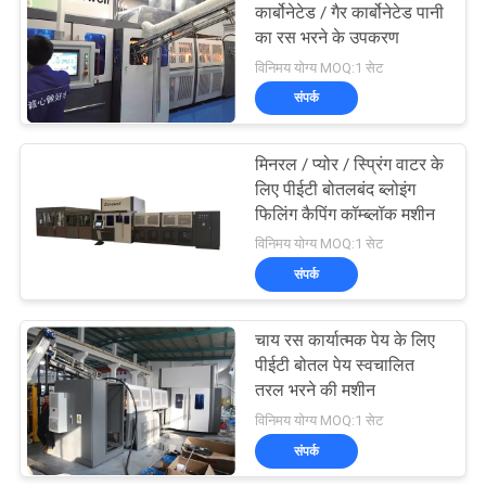
कार्बोनेटेड / गैर कार्बोनेटेड पानी
का रस भरने के उपकरण
120
विनिमय योग्य MOQ:1 सेट
Juice Filling
संपर्क
Machine
मिनरल / प्योर / स्प्रिंग वाटर के
लिए पीईटी बोतलबंद ब्लोइंग
फिलिंग कैपिंग कॉम्ब्लॉक मशीन
विनिमय योग्य MOQ:1 सेट
संपर्क
161
Shrink Packaging
चाय रस कार्यात्मक पेय के लिए
पीईटी बोतल पेय स्वचालित
Equipment
तरल भरने की मशीन
विनिमय योग्य MOQ:1 सेट
संपर्क