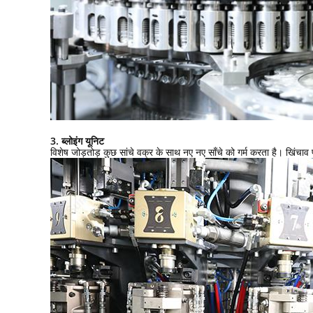
3. ब्लोइंग यूनिट
विशेष जोड़तोड़ कुछ सांचे वक्र के साथ नए नए साँचे को गर्म करता है। खिंचाव 