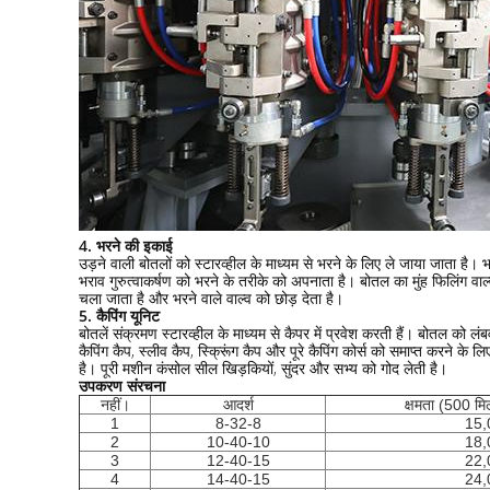
4. भरने की इकाई
उड़ने वाली बोतलों को स्टारव्हील के माध्यम से भरने के लिए ले जाया जाता है। 
भराव गुरुत्वाकर्षण को भरने के तरीके को अपनाता है। बोतल का मुंह फिलिंग वा
चला जाता है और भरने वाले वाल्व को छोड़ देता है।
5. कैपिंग यूनिट
बोतलें संक्रमण स्टारव्हील के माध्यम से कैपर में प्रवेश करती हैं। बोतल को ल
कैपिंग कैप, स्लीव कैप, स्क्रूिंग कैप और पूरे कैपिंग कोर्स को समाप्त करने 
है। पूरी मशीन कंसोल सील खिड़कियों, सुंदर और सभ्य को गोद लेती है।
उपकरण संरचना
नहीं।
आदर्श
क्षमता (500 म
1
8-32-8
15,
2
10-40-10
18,
3
12-40-15
22,
4
14-40-15
24,