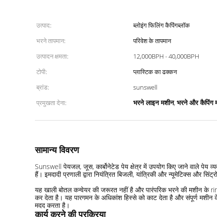
उत्पाद:
ब्लोइंग फिलिंग कैपिंगब्लॉक
भरने तापमान:
परिवेश के तापमान
उत्पादन क्षमता:
12,000BPH - 40,000BPH
टोपी:
प्लास्टिक का ढक्कन
ब्रांड:
sunswell
भरने लाइन मशीन
भरने और कैपिंग
प्रमुखता देना:
,
सामान्य विवरण
Sunswell पेयजल, जूस, कार्बोनेटेड पेय क्षेत्र में उपयोग किए जाने वाले पेय व्यव
हैं। इमदादी प्रणाली द्वारा नियंत्रित बिजली, यांत्रिकी और न्यूमेटिक्स और सिं
यह खाली बोतल कन्वेयर की जरूरत नहीं है और पारंपरिक भरने की मशीन के rin
कर देता है। यह पारगमन के अधिकांश हिस्से को काट देता है और संपूर्ण मशीन 
मदद करता है।
कार्य करने की प्रक्रिया