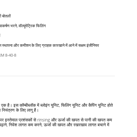
ी बोतलों
त्वाकर्षण भरने, वॉल्यूमेट्रिक फिलिंग
ष
 स्थापना और कमीशन के लिए ग्राहक कारखाने में आने में सक्षम इंजीनियर
M 8-40-8
से एक है। इस कॉम्बीब्लॉक में ब्लोइंग यूनिट, फिलिंग यूनिट और कैपिंग यूनिट होते
त नियंत्रण के लिए लागू है।
र पर इस्तेमाल प्रशंसकों से rinsing और ऊर्जा की खपत से पानी की खपत कम
मता बढ़ाने, निवेश लागत कम करने, ऊर्जा की खपत और रखरखाव लागत बचाने में