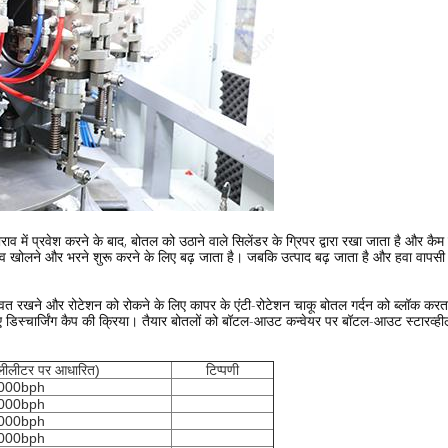
भराव में प्रवेश करने के बाद, बोतल को उठाने वाले सिलेंडर के ग्रिपर द्वारा रखा जाता है और क
ल्व खोलने और भरने शुरू करने के लिए बढ़ जाता है। जबकि उत्पाद बढ़ जाता है और हवा वापसी छ
ंबवत रखने और रोटेशन को रोकने के लिए कापर के एंटी-रोटेशन चाकू बोतल गर्दन को ब्लॉक करता है
के लिए डिस्चार्जिंग कैप की क्रिया। तैयार बोतलों को बॉटल-आउट कन्वेयर पर बॉटल-आउट स्टारव्
िलीलीटर पर आधारित)
टिप्पणी
000bph
000bph
000bph
000bph