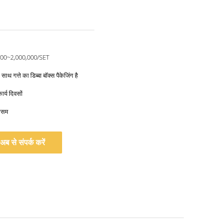
00~2,000,000/SET
साथ गत्ते का डिब्बा बॉक्स पैकेजिंग है
र्य दिवसों
मौसम
अब से संपर्क करें