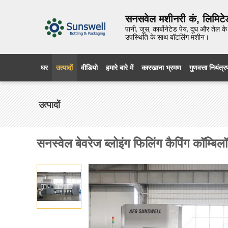
सनसवेल मशीनरी कं, लिमिटे
पानी, जूस, कार्बोनेटेड पेय, दूध और तेल
उपस्थिति के साथ बॉटलिंग मशीन।
घर
उत्पादों
वीडियो
हमारे बारे में
कारखाना भ्रमण
गुणवत्ता नियंत्
उत्पादों
सनस्वेल बेवरेज ब्लोइंग फिलिंग कैपिंग कॉम्ब