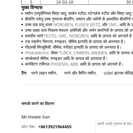
5
16-50-18
30,
मुख्य विन्यास
मशीन एल्यूमीनियम मिश्र धातु, कार्बन स्टील, स्टेनलेस स्टील और मिश्र धातु 
बीयरिंग घरेलू उच्च गुणवत्ता बीयरिंग, जापान और जर्मनी से आयातित बीयरिंगो
उच्च दाब वायु वाल्व NORGREN, EUGEN SEITZ, और SMC, आदि के उत्प
उच्च दबाव वाले निकास मफलर अमेरिकी और जर्मन कंपनियों के उत्पाद को अप
वायवीय भागों FESTO, SMC, NORGREN, आदि के उत्पाद को अपनाते हैं
टच स्क्रीन सिस्टम, श्नाइडर, सीमेंस इत्यादि के उत्पाद को अपनाता है।
पीएलसी मित्सुबिशी, सीमेंस, श्नीडर इत्यादि के उत्पाद को अपनाता है।
Photoelectric सेंसर TURCK, OMRON, BANNER, आदि के उत्पाद को 
संपर्ककर्ता सीमेंस, श्नाइडर आदि के उत्पाद को अपनाता है।
कनेक्टिंग टर्मिनल PHOENIX, ABB, आदि के उत्पाद को अपनाते हैं।
टैग:
भरने लाइन मशीन
,
भरने और कैपिंग मशीन
,
sidel झटका मोल्डि
सम्पर्क करने का विवरण
Mr.Howie Sun
फ़ोन नंबर :
+8613921964455