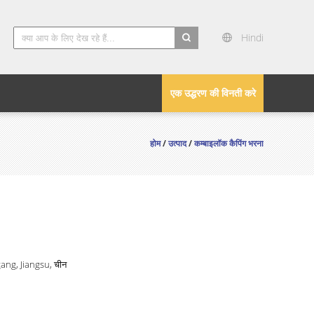
Hindi
search
एक उद्धरण की विनती करे
होम
/
उत्पाद
/
कम्बाइलॉक कैपिंग भरना
ang, Jiangsu, चीन