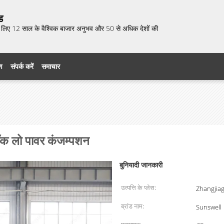
ड
 के लिए 12 साल के वैश्विक बाजार अनुभव और 50 से अधिक देशों की
रण
संपर्क करें
समाचार
िलॉक लो पावर कंजम्पशन
बुनियादी जानकारी
उत्पत्ति के प्लेस:
Zhangjiag
ब्रांड नाम:
Sunswell