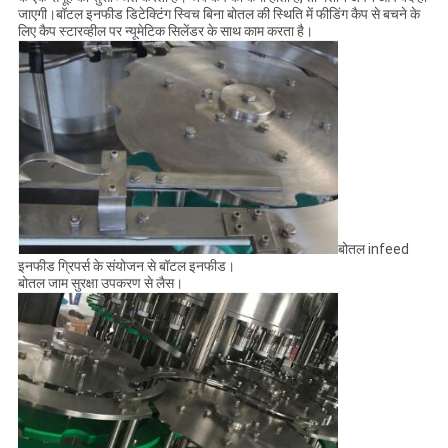
जाएगी।बॉटल इनफीड डिटेक्टिंग स्विच बिना बोतल की स्थिति में फीडिंग कैप से बचने के
लिए कैप स्टारव्हील पर न्यूमेटिक सिलेंडर के साथ काम करता है।
बोतल infeed
इनफीड ग्रिपर्स के संयोजन से बॉटल इनफीड।
बोतल जाम सुरक्षा उपकरण से लैस।