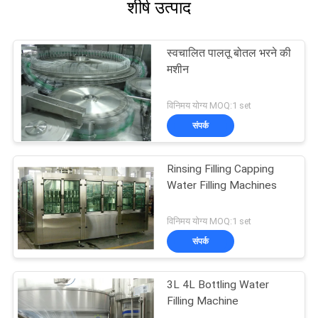
शीर्ष उत्पाद
स्वचालित पालतू बोतल भरने की
मशीन
विनिमय योग्य MOQ:1 set
संपर्क
Rinsing Filling Capping
Water Filling Machines
विनिमय योग्य MOQ:1 set
संपर्क
3L 4L Bottling Water
Filling Machine