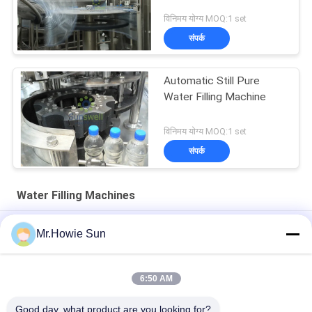
विनिमय योग्य MOQ:1 set
संपर्क
Automatic Still Pure
Water Filling Machine
विनिमय योग्य MOQ:1 set
संपर्क
Water Filling Machines
शुद्ध जल खनिज पानी भरने की मशीन वॉशर कैप्टर फंक्शन 3 इन 1 लिटलर बोतल के
Mr.Howie Sun
लिए
मिनरल वाटर प्लांट प्रोजेक्ट के लिए इलेक्ट्रिक ड्रिवेन टाइप वाटर बॉटलिंग मशीन
6:50 AM
14 सिर रोटरी पीने के पानी के भरने भरने कैपिंग और लेबलिंग उत्पाद लाइन
Good day, what product are you looking for?