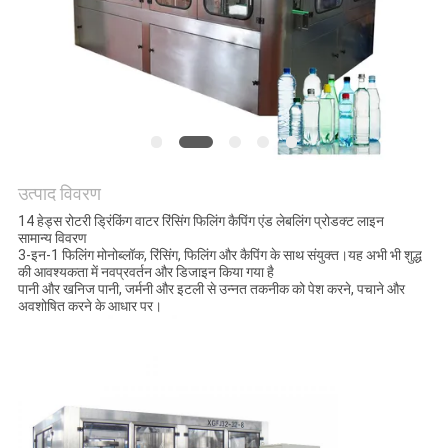
विनती
करे
साइटमैप
PRIVACY
उत्पाद विवरण
POLICY
14 हेड्स रोटरी ड्रिंकिंग वाटर रिंसिंग फिलिंग कैपिंग एंड लेबलिंग प्रोडक्ट लाइन
सामान्य विवरण
3-इन-1 फिलिंग मोनोब्लॉक, रिंसिंग, फिलिंग और कैपिंग के साथ संयुक्त।यह अभी भी शुद्ध
की आवश्यकता में नवप्रवर्तन और डिजाइन किया गया है
पानी और खनिज पानी, जर्मनी और इटली से उन्नत तकनीक को पेश करने, पचाने और
अवशोषित करने के आधार पर।