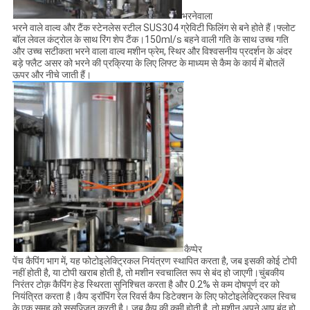
भरनेवाला
भरने वाले वाल्व और टैंक स्टेनलेस स्टील SUS304 ग्रेविटी फिलिंग से बने होते हैं।फ्लोट
बॉल लेवल कंट्रोल के साथ रिंग शेप टैंक।150ml/s बहने वाली गति के साथ उच्च गति
और उच्च सटीकता भरने वाला वाल्व मशीन फ्रेम, स्थिर और विश्वसनीय प्रदर्शन के अंदर
बड़े फ्लैट असर को भरने की प्रक्रिया के लिए लिफ्ट के माध्यम से कैम के कार्य में बोतलें
ऊपर और नीचे जाती हैं।
कैप्पेर
पेंच कैपिंग भाग में, यह फोटोइलेक्ट्रिकल नियंत्रण स्थापित करता है, जब इसकी कोई टोपी
नहीं होती है, या टोपी खराब होती है, तो मशीन स्वचालित रूप से बंद हो जाएगी।चुंबकीय
निरंतर टोक़ कैपिंग हेड स्थिरता सुनिश्चित करता है और 0.2% से कम दोषपूर्ण दर को
नियंत्रित करता है।कैप ड्रॉपिंग रेल रिवर्स कैप डिटेक्शन के लिए फोटोइलेक्ट्रिकल स्विच
के एक समूह को सुसज्जित करती है। जब कैप की कमी होती है, तो मशीन अपने आप बंद हो