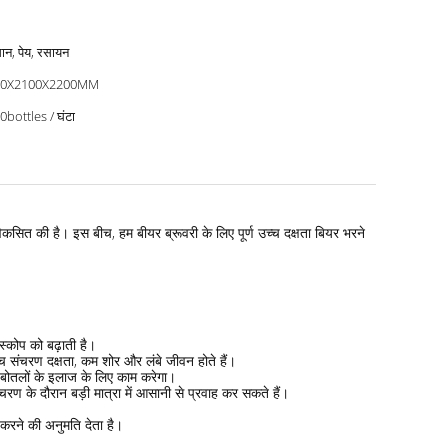
ान, पेय, रसायन
00X2100X2200MM
0bottles / घंटा
विकसित की है।
इस बीच, हम बीयर ब्रूवरी के लिए पूर्ण उच्च दक्षता बियर भरने
स्कोप को बढ़ाती है।
च संचरण दक्षता, कम शोर और लंबे जीवन होते हैं।
ई बोतलों के इलाज के लिए काम करेगा।
ंचरण के दौरान बड़ी मात्रा में आसानी से प्रवाह कर सकते हैं।
 करने की अनुमति देता है।