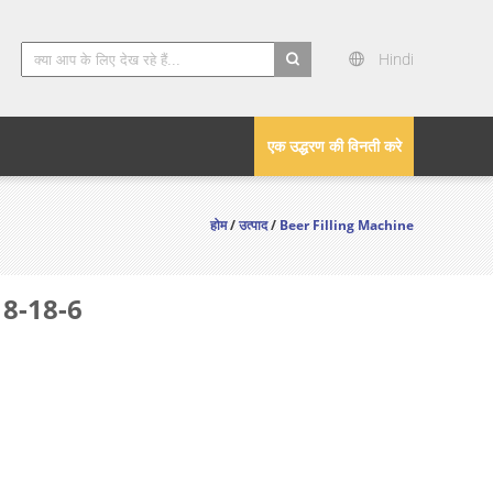
Hindi
search
एक उद्धरण की विनती करे
होम
/
उत्पाद
/
Beer Filling Machine
18-18-6