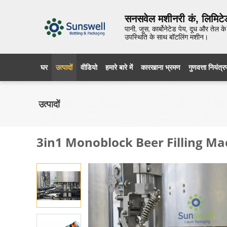
सनसवेल मशीनरी कं, लिमिटे
पानी, जूस, कार्बोनेटेड पेय, दूध और तेल
उपस्थिति के साथ बॉटलिंग मशीन।
घर
उत्पादों
वीडियो
हमारे बारे में
कारखाना भ्रमण
गुणवत्ता नियंत्
उत्पादों
3in1 Monoblock Beer Filling Ma