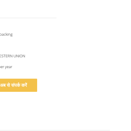
packing
WESTERN UNION
per year
अब से संपर्क करें