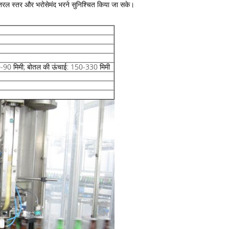
टीक तरल स्तर और भरोसेमंद भरने सुनिश्चित किया जा सके।
.50-90 मिमी; बोतल की ऊंचाई: 150-330 मिमी