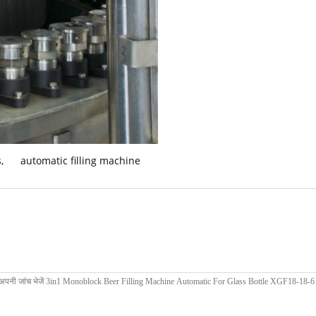
s
,
automatic filling machine