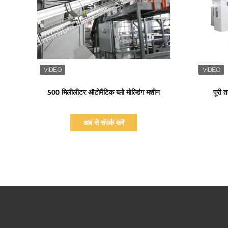
प्रदर्शन का विवरण
500 मिलीलीटर ऑटोमैटिक ब्लो मोल्डिंग मशीन
पूरी 
अब से संपर्क करें