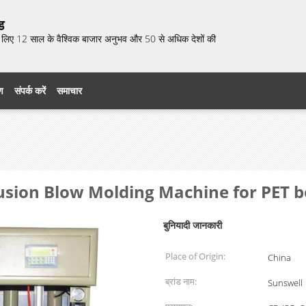
ड
 के लिए 12 साल के वैश्विक बाजार अनुभव और 50 से अधिक देशों की
रण
संपर्क करें
समाचार
usion Blow Molding Machine for PET bo
बुनियादी जानकारी
Place of Origin:
China
ब्रांड नाम:
Sunswell