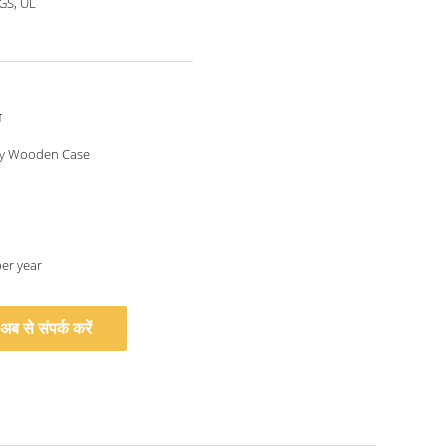
SGS, UL
य
y Wooden Case
per year
अब से संपर्क करें