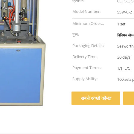
प्रमाणन:
CE, ISO, 
Model Number:
SSW-C-2
Minimum Order
1 set
Quantity:
मूल्य:
विनिमय योग्
Packaging Details:
Seaworth
Delivery Time:
30 days
Payment Terms:
T/T, L/C
Supply Ability:
100 sets 
सबसे अच्छी कीमत