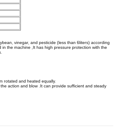
ean, vinegar, and pesticide (less than 6liters) according
d in the machine ,It has high pressure protection with the
s.
rm rotated and heated equally.
the action and blow .It can provide sufficient and steady