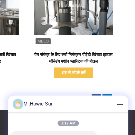
प्रदर्शन का विवरण
र्वो खिंचाव
पेय संयंत्र के लिए सर्वो नियंत्रण पीईटी खिंचाव झटका
र
मोल्डिंग मशीन प्लास्टिक की बोतल
अब से संपर्क करें
Mr.Howie Sun
3:17 AM