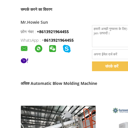
सम्पर्क करने का विवरण
Mr.Howie Sun
फ़ोन नंबर :
+8613921964455
WhatsApp :
+
8613921964455
संपर्क करें
अधिक Automatic Blow Molding Machine