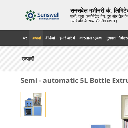
सनसवेल मशीनरी कं, लिमिटे
पानी, जूस, कार्बोनेटेड पेय, दूध और तेल
उपस्थिति के साथ बॉटलिंग मशीन।
घर
उत्पादों
वीडियो
हमारे बारे में
कारखाना भ्रमण
गुणवत्ता नियंत्
उत्पादों
Semi - automatic 5L Bottle Extr