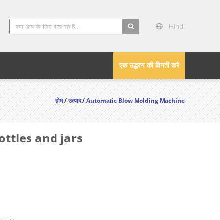
Hindi
search
एक उद्धरण की विनती करे
होम
/
उत्पाद
/
Automatic Blow Molding Machine
ttles and jars