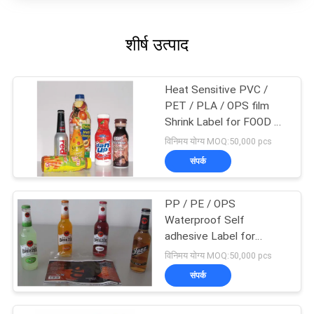
शीर्ष उत्पाद
Heat Sensitive PVC /
PET / PLA / OPS film
Shrink Label for FOOD &
Beverage
विनिमय योग्य MOQ:50,000 pcs
संपर्क
PP / PE / OPS
Waterproof Self
adhesive Label for
Bottled Beverage
विनिमय योग्य MOQ:50,000 pcs
संपर्क