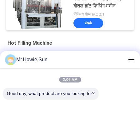
बोतल हॉट फिलिंग मशीन
विनिमय योग्य MOQ:1
संपर्क
Hot Filling Machine
Plastic Bottle Hot Filling Machine 3 In 1 For Fruit Juice
Mr.Howie Sun
Processing
SUS316L 5000BPH वाशिंग फिलिंग कैपिंग हॉट जूस फिलिंग मशीन
2:06 AM
सतह खुराक डिवाइस के साथ एसयूएस 316 पीई बोतलबंद मल्टीहेड हॉट फिलिंग मशीन
Good day, what product are you looking for?
लोकप्रिय श्रेणियां
सभी
Beverage Filling 
Water Filling 
Machine
Machines