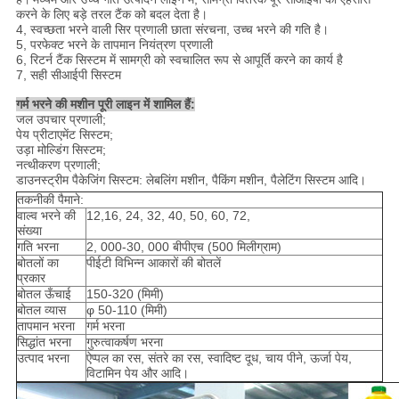
करने के लिए बड़े तरल टैंक को बदल देता है।
4, स्वच्छता भरने वाली सिर प्रणाली छाता संरचना, उच्च भरने की गति है।
5, परफेक्ट भरने के तापमान नियंत्रण प्रणाली
6, रिटर्न टैंक सिस्टम में सामग्री को स्वचालित रूप से आपूर्ति करने का कार्य है
7, सही सीआईपी सिस्टम
गर्म भरने की मशीन पूरी लाइन में शामिल हैं:
जल उपचार प्रणाली;
पेय प्रीटाएमेंट सिस्टम;
उड़ा मोल्डिंग सिस्टम;
नत्थीकरण प्रणाली;
डाउनस्ट्रीम पैकेजिंग सिस्टम: लेबलिंग मशीन, पैकिंग मशीन, पैलेटिंग सिस्टम आदि।
तकनीकी पैमाने:
वाल्व भरने की
12,16, 24, 32, 40, 50, 60, 72,
संख्या
गति भरना
2, 000-30, 000 बीपीएच (500 मिलीग्राम)
बोतलों का
पीईटी विभिन्न आकारों की बोतलें
प्रकार
बोतल ऊँचाई
150-320 (मिमी)
बोतल व्यास
φ 50-110 (मिमी)
तापमान भरना
गर्म भरना
सिद्धांत भरना
गुरुत्वाकर्षण भरना
उत्पाद भरना
ऐप्पल का रस, संतरे का रस, स्वादिष्ट दूध, चाय पीने, ऊर्जा पेय,
विटामिन पेय और आदि।