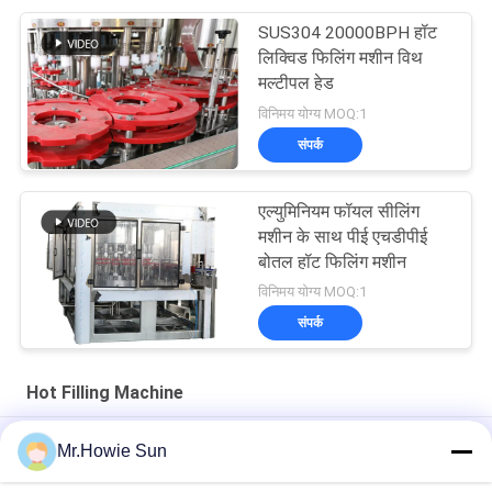
SUS304 20000BPH हॉट
लिक्विड फिलिंग मशीन विथ
मल्टीपल हेड
विनिमय योग्य MOQ:1
संपर्क
एल्युमिनियम फॉयल सीलिंग
मशीन के साथ पीई एचडीपीई
बोतल हॉट फिलिंग मशीन
विनिमय योग्य MOQ:1
संपर्क
Hot Filling Machine
Plastic Bottle Hot Filling Machine 3 In 1 For Fruit Juice
Mr.Howie Sun
Processing