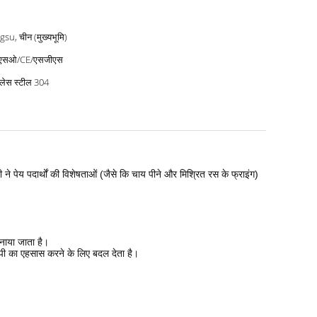
gsu, चीन (मुख्यभूमि)
एसओ/CE/एसजीएस
नलेस स्टील 304
 ने पेय पदार्थों की विशेषताओं (जैसे कि चाय पीने और मिश्रित रस के फ्राइंग)
नाया जाता है।
आईपी का एहसास करने के लिए बदल देता है।