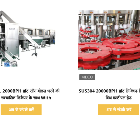
प्रदर्शन का विवरण
प्रदर्शन का विवरण
2000BPH हॉट सॉस बोतल भरने की
SUS304 20000BPH हॉट लिक्विड फ
 स्वचालित डिकैपर के साथ With
विथ मल्टीपल हेड
अब से संपर्क करें
अब से संपर्क करें