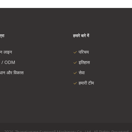
्रा
हमारे बारे में
दन लाइन
परिचय
 / ODM
इतिहास
ंधान और विकास
सेवा
हमारी टीम
2012 - 2026 Zhangjiagang Sunswell Machinery Co., Ltd.. All Rights Reserved.