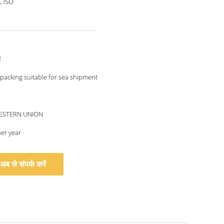
L ISO
य
acking suitable for sea shipment
WESTERN UNION
per year
अब से संपर्क करें