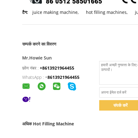
टैग:
juice making machine
,
hot filling machines
,
j
सम्पर्क करने का विवरण
Mr.Howie Sun
फ़ोन नंबर :
+8613921964455
WhatsApp :
+
8613921964455
संपर्क करें
अधिक Hot Filling Machine