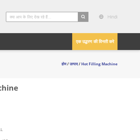
Hindi
search
एक उद्धरण की विनती करे
होम
/
उत्पाद
/
Hot Filling Machine
chine
LL