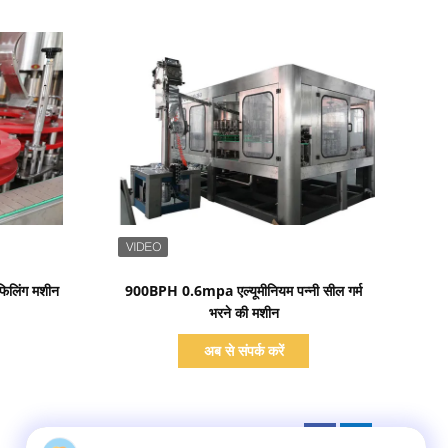
प्रदर्शन का विवरण
िलिंग मशीन
900BPH 0.6mpa एल्यूमीनियम पन्नी सील गर्म
भरने की मशीन
अब से संपर्क करें