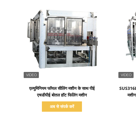
प्रदर्शन का विवरण
एल्युमिनियम फॉयल सीलिंग मशीन के साथ पीई
SUS316L 
एचडीपीई बोतल हॉट फिलिंग मशीन
मशीन
अब से संपर्क करें