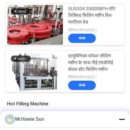
SUS304 20000BPH हॉट
लिक्विड फिलिंग मशीन विथ
मल्टीपल हेड
विनिमय योग्य MOQ:1
संपर्क
एल्युमिनियम फॉयल सीलिंग
मशीन के साथ पीई एचडीपीई
बोतल हॉट फिलिंग मशीन
विनिमय योग्य MOQ:1
संपर्क
Hot Filling Machine
Plastic Bottle Hot Filling Machine 3 In 1 For Fruit Juice
Mr.Howie Sun
Processing