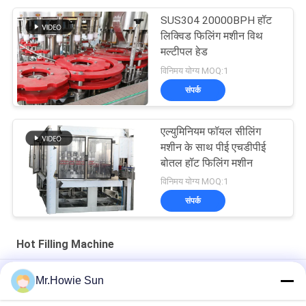
SUS304 20000BPH हॉट
लिक्विड फिलिंग मशीन विथ
मल्टीपल हेड
विनिमय योग्य MOQ:1
संपर्क
एल्युमिनियम फॉयल सीलिंग
मशीन के साथ पीई एचडीपीई
बोतल हॉट फिलिंग मशीन
विनिमय योग्य MOQ:1
संपर्क
Hot Filling Machine
Plastic Bottle Hot Filling Machine 3 In 1 For Fruit Juice
Mr.Howie Sun
Processing