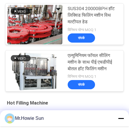
SUS304 20000BPH हॉट
लिक्विड फिलिंग मशीन विथ
मल्टीपल हेड
विनिमय योग्य MOQ:1
संपर्क
एल्युमिनियम फॉयल सीलिंग
मशीन के साथ पीई एचडीपीई
बोतल हॉट फिलिंग मशीन
विनिमय योग्य MOQ:1
संपर्क
Hot Filling Machine
Plastic Bottle Hot Filling Machine 3 In 1 For Fruit Juice
Mr.Howie Sun
Processing