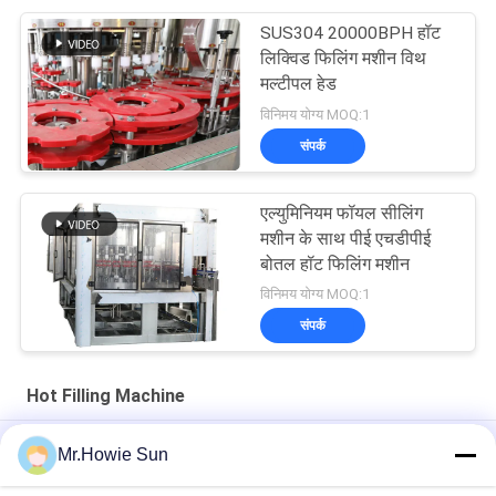
SUS304 20000BPH हॉट
लिक्विड फिलिंग मशीन विथ
मल्टीपल हेड
विनिमय योग्य MOQ:1
संपर्क
एल्युमिनियम फॉयल सीलिंग
मशीन के साथ पीई एचडीपीई
बोतल हॉट फिलिंग मशीन
विनिमय योग्य MOQ:1
संपर्क
Hot Filling Machine
Plastic Bottle Hot Filling Machine 3 In 1 For Fruit Juice
Mr.Howie Sun
Processing