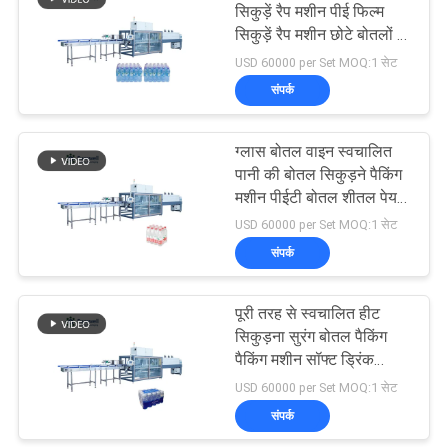
सिकुड़ें रैप मशीन पीई फिल्म
सिकुड़ें रैप मशीन छोटे बोतलों के
120
लिए खनिज पानी
USD 60000 per Set MOQ:1 सेट
Juice Filling
संपर्क
Machine
ग्लास बोतल वाइन स्वचालित
पानी की बोतल सिकुड़ने पैकिंग
मशीन पीईटी बोतल शीतल पेय
सिकुड़ने पैकिंग मशीनें
USD 60000 per Set MOQ:1 सेट
संपर्क
161
Shrink Packaging
पूरी तरह से स्वचालित हीट
सिकुड़ना सुरंग बोतल पैकिंग
Equipment
पैकिंग मशीन सॉफ्ट ड्रिंक
प्लास्टिक सीलर छोटे आकार
USD 60000 per Set MOQ:1 सेट
सिकुड़ना पैकिंग मशीन
संपर्क