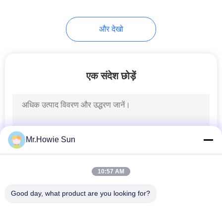
22
और देखो
Piston Filling
Machine
एक संदेश छोड़ें
54
Automatic Blow
Mr.Howie Sun
Molding Machine
10:57 AM
Good day, what product are you looking for?
लोकप्रिय श्रेणियां
सभी