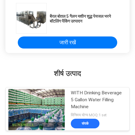
बैरल बोतल 5 गैलन मशीन शुद्ध पेयजल भरने
बॉटलिंग पैकिंग उत्पादन
जारी रखें
शीर्ष उत्पाद
WITH Drinking Beverage
5 Gallon Water Filling
Machine
विनिमय योग्य MOQ:1 set
संपर्क