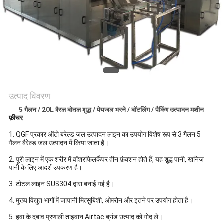
विनती
करे
साइटमैप
PRIVACY
उत्पाद विवरण
POLICY
5 गैलन / 20L बैरल बोतल शुद्ध / पेयजल भरने / बॉटलिंग / पैकिंग उत्पादन मशीन
फ़ीचर
1. QGF प्रकार ऑटो बरेल्ड जल उत्पादन लाइन का उपयोग विशेष रूप से 3 गैलन 5
गैलन बैरेल्ड जल उत्पादन में किया जाता है।
2. पूरी लाइन में एक शरीर में वॉशरफिलर्कैपर तीन फ़ंक्शन होते हैं, यह शुद्ध पानी, खनिज
पानी के लिए आदर्श उपकरण है।
3. टोटल लाइन SUS304 द्वारा बनाई गई है।
4. मुख्य विद्युत भागों में जापानी मित्सुबिशी, ओमरोन और इतने पर उपयोग होता है।
5. हवा के दबाव प्रणाली ताइवान Airtac ब्रांड उत्पाद को गोद ले।