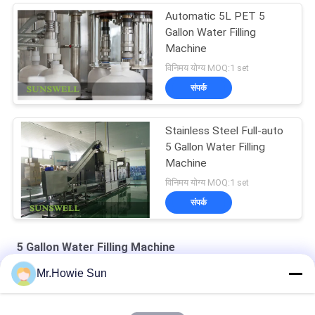
Automatic 5L PET 5
Gallon Water Filling
Machine
विनिमय योग्य MOQ:1 set
संपर्क
Stainless Steel Full-auto
5 Gallon Water Filling
Machine
विनिमय योग्य MOQ:1 set
संपर्क
5 Gallon Water Filling Machine
Mr.Howie Sun
600 गैलन मिनरल ड्रिंकिंग 5 गैलन वाटर फिलिंग मशीन वाशिंग फिलिंग कैपिंग प्लांट
पूर्ण स्वचालित 5 गैलन पानी भरने की मशीन, खनिज शुद्ध जल उत्पादन लाइन