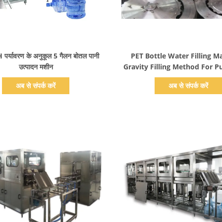
प्रदर्शन का विवरण
प्रदर्शन का विवरण
र्यावरण के अनुकूल 5 गैलन बोतल पानी
PET Bottle Water Filling M
उत्पादन मशीन
Gravity Filling Method For P
अब से संपर्क करें
अब से संपर्क करें