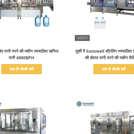
प्रदर्शन का विवरण
प्रदर्शन का विवरण
ंद पानी भरने की मशीन स्वचालित खनिज
तुर्की में Sunswell बॉटलिंग स्वचालित 
पानी 4000BPH
की बोतल पानी भरने की मशीन फैक्ट
अब से संपर्क करें
अब से संपर्क करें