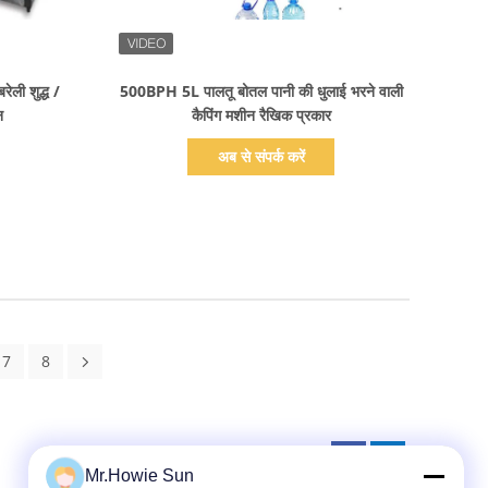
प्रदर्शन का विवरण
ेली शुद्ध /
500BPH 5L पालतू बोतल पानी की धुलाई भरने वाली
न
कैपिंग मशीन रैखिक प्रकार
अब से संपर्क करें
7
8
Mr.Howie Sun