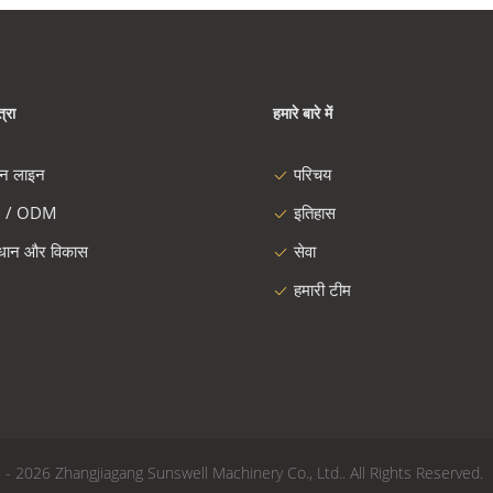
्रा
हमारे बारे में
दन लाइन
परिचय
 / ODM
इतिहास
ंधान और विकास
सेवा
हमारी टीम
2012 - 2026 Zhangjiagang Sunswell Machinery Co., Ltd.. All Rights Reserved.