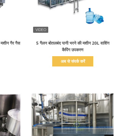
प्रदर्शन का विवरण
मशीन गैर गैस
5 गैलन बोतलबंद पानी भरने की मशीन 20L वाशिंग
कैपिंग उपकरण
अब से संपर्क करें