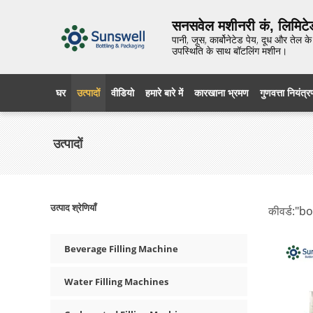
सनसवेल मशीनरी कं, लिमिटे
पानी, जूस, कार्बोनेटेड पेय, दूध और तेल
उपस्थिति के साथ बॉटलिंग मशीन।
घर
उत्पादों
वीडियो
हमारे बारे में
कारखाना भ्रमण
गुणवत्ता नियंत्
उत्पादों
उत्पाद श्रेणियाँ
कीवर्ड:
"bo
Beverage Filling Machine
Water Filling Machines