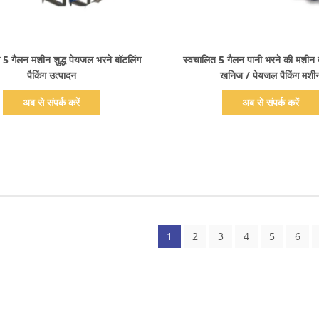
प्रदर्शन का विवरण
प्रदर्शन का विवरण
 5 गैलन मशीन शुद्ध पेयजल भरने बॉटलिंग
स्वचालित 5 गैलन पानी भरने की मशीन बर
पैकिंग उत्पादन
खनिज / पेयजल पैकिंग मशी
अब से संपर्क करें
अब से संपर्क करें
1
2
3
4
5
6