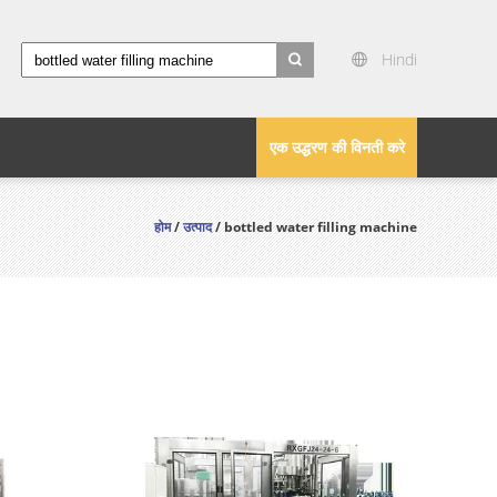
Hindi
search
एक उद्धरण की विनती करे
होम
/
उत्पाद
/ bottled water filling machine