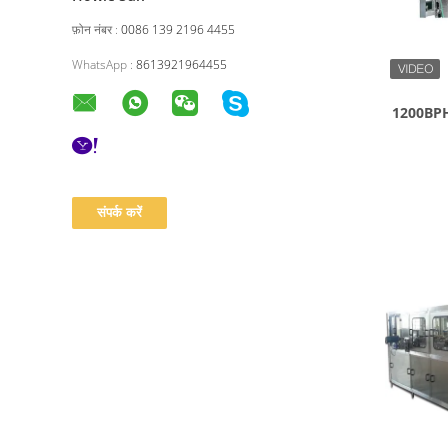
फ़ोन नंबर :
0086 139 2196 4455
WhatsApp :
8613921964455
1200BPH प