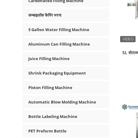
Carbonated Filling Machine
कम्बाइलॉक कैपिंग भरना
5 Gallon Water Filling Machine
Aluminum Can Filling Machine
5L बोतलब
Juice Filling Machine
Shrink Packaging Equipment
Piston Filling Machine
Automatic Blow Molding Machine
Bottle Labeling Machine
PET Preform Bottle