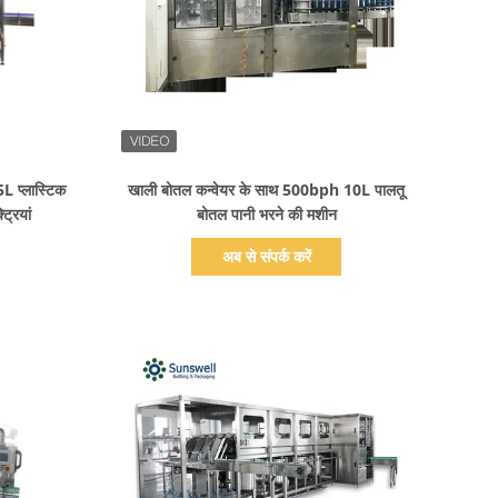
प्रदर्शन का विवरण
5L प्लास्टिक
खाली बोतल कन्वेयर के साथ 500bph 10L पालतू
्रियां
बोतल पानी भरने की मशीन
अब से संपर्क करें