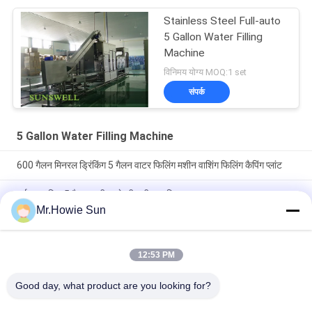
Stainless Steel Full-auto
5 Gallon Water Filling
Machine
विनिमय योग्य MOQ:1 set
संपर्क
5 Gallon Water Filling Machine
600 गैलन मिनरल ड्रिंकिंग 5 गैलन वाटर फिलिंग मशीन वाशिंग फिलिंग कैपिंग प्लांट
पूर्ण स्वचालित 5 गैलन पानी भरने की मशीन, खनिज शुद्ध जल उत्पादन लाइन
Mr.Howie Sun
पूरी तरह से स्वचालित 3 गैलन 5 गैलन पानी भरने की मशीन शुद्ध जल उत्पादन लाइन
12:53 PM
लोकप्रिय श्रेणियां
सभी
Good day, what product are you looking for?
Beverage Filling 
Water Filling 